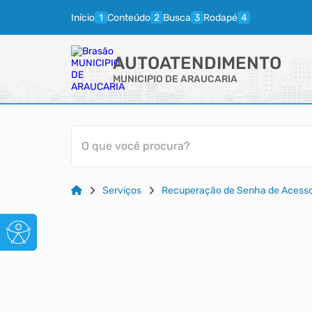
Início
Conteúdo
Busca
Rodapé
AUTOATENDIMENTO
MUNICIPIO DE ARAUCARIA
O que você procura?
Serviços
Recuperação de Senha de Acess