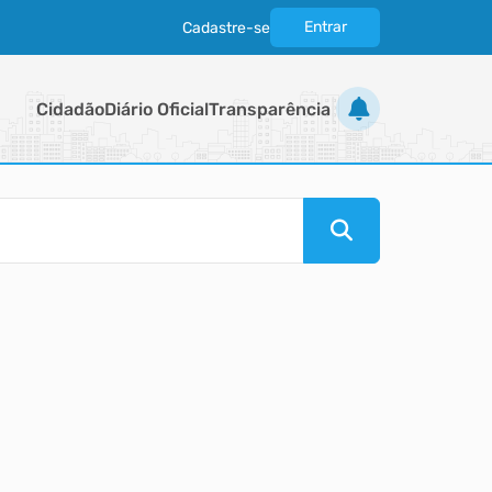
Entrar
Cadastre-se
|
Cidadão
Diário Oficial
Transparência